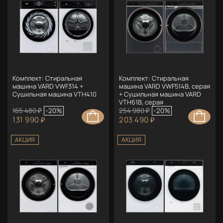
Комплект: Стиральная
Комплект: Стиральная
машина VARD VWF314 +
машина VARD VWF514B, серая
Сушильная машина VTH410
+ Сушильная машина VARD
VTH61B, серая
165 480 ₽
-20%
254 980 ₽
-20%
131 990 ₽
203 490 ₽
АКЦИЯ
АКЦИЯ