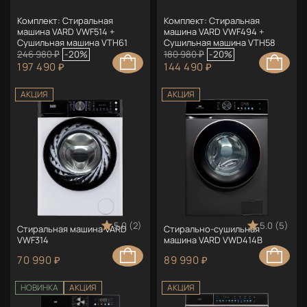
Комплект: Стиральная
Комплект: Стиральная
машина VARD VWF514 +
машина VARD VWF494 +
Сушильная машина VTH61
Сушильная машина VTH58
246 980 ₽
-20%
180 980 ₽
-20%
197 490 ₽
144 490 ₽
АКЦИЯ
АКЦИЯ
5.0 (2)
5.0 (5)
Стиральная машина VARD
Стирально-сушильная
VWF314
машина VARD VWD414B
70 990 ₽
89 990 ₽
НОВИНКА
АКЦИЯ
АКЦИЯ