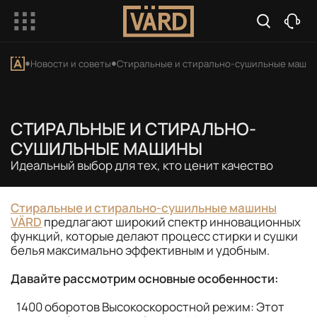
Новости и советы
Cтиральные и стирально-сушильные маши
CТИРАЛЬНЫЕ И СТИРАЛЬНО-
СУШИЛЬНЫЕ МАШИНЫ
Идеальный выбор для тех, кто ценит качество
Стиральные и стирально-сушильные машины
VÄRD
предлагают широкий спектр инновационных
функций, которые делают процесс стирки и сушки
белья максимально эффективным и удобным.
Давайте рассмотрим основные особенности:
1400 оборотов Высокоскоростной режим: Этот