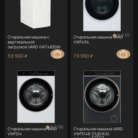
5.0 (1)
Стиральная машина с
Стиральная машина VARD
вертикальной
VWF494
загрузкой VARD VWT483SW
59 990 ₽
79 990 ₽
5.0 (6)
Стиральная машина VARD
Стиральная машина VARD
VWF514
VWF514B (УЦЕНКА)