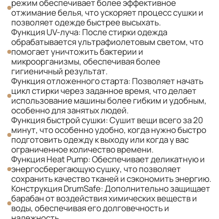
режим обеспечивает более эффективное
отжимание белья, что ускоряет процесс сушки и
позволяет одежде быстрее высыхать.
Функция UV-луча: После стирки одежда
обрабатывается ультрафиолетовым светом, что
помогает уничтожить бактерии и
микроорганизмы, обеспечивая более
гигиеничный результат.
Функция отложенного старта: Позволяет начать
цикл стирки через заданное время, что делает
использование машины более гибким и удобным,
особенно для занятых людей.
Функция быстрой сушки: Сушит вещи всего за 20
минут, что особенно удобно, когда нужно быстро
подготовить одежду к выходу или когда у вас
ограниченное количество времени.
Функция Heat Pump: Обеспечивает деликатную и
энергосберегающую сушку, что позволяет
сохранить качество тканей и сэкономить энергию.
Конструкция DrumSafe: Дополнительно защищает
барабан от воздействия химических веществ и
воды, обеспечивая его долговечность и
надежность.