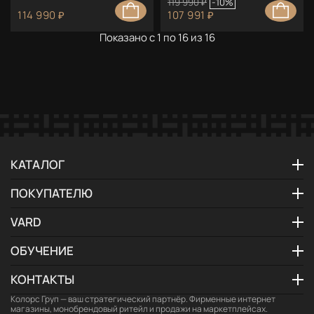
119 990 ₽
-10%
114 990 ₽
107 991 ₽
Показано с 1 по 16 из 16
КАТАЛОГ
ПОКУПАТЕЛЮ
VARD
ОБУЧЕНИЕ
КОНТАКТЫ
Колорс Груп
— ваш стратегический партнёр. Фирменные интернет
магазины, монобрендовый ритейл и продажи на маркетплейсах.