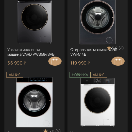
5.0 (4)
Узкая стиральная
Стиральная машина VARD
машина VARD VWS584SAB
VWF514B
56 990 ₽
119 990 ₽
АКЦИЯ
НОВИНКА
АКЦИЯ
5.0 (5)