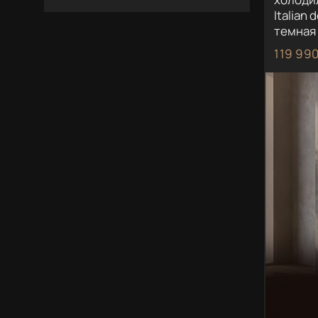
Italian
темная
119 990