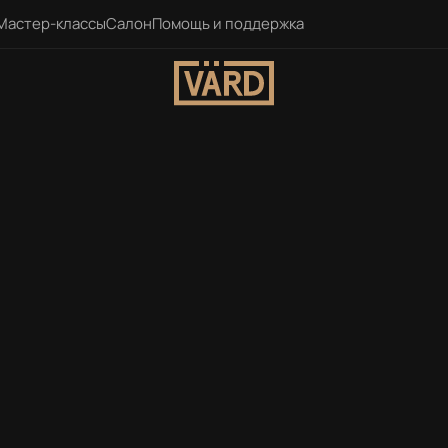
Мастер-классы
Салон
Помощь и поддержка
ечивают
льного