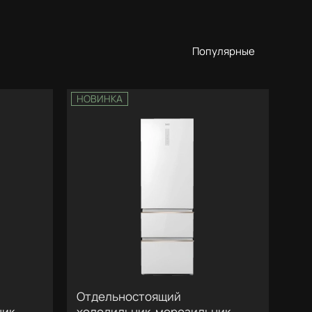
Популярные
НОВИНКА
Отдельностоящий
ник
холодильник-морозильник