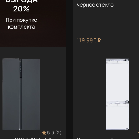
черное стекло
119 990 ₽
5.0 (2)