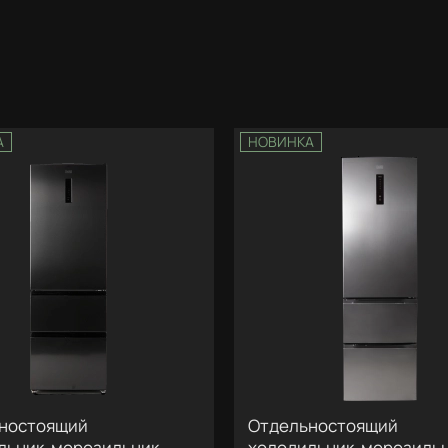
А
НОВИНКА
ностоящий
Отдельностоящий
льник-морозильник
холодильник-морозиль