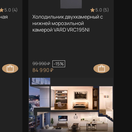
5.0 (4)
5.0 (5)
ная
Холодильник двухкамерный с
нижней морозильной
камерой VARD VRC195NI
99 990 ₽
-15%
84 990 ₽