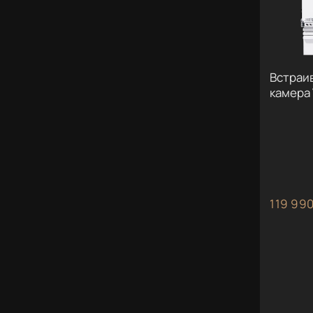
Встраи
камера 
119 990