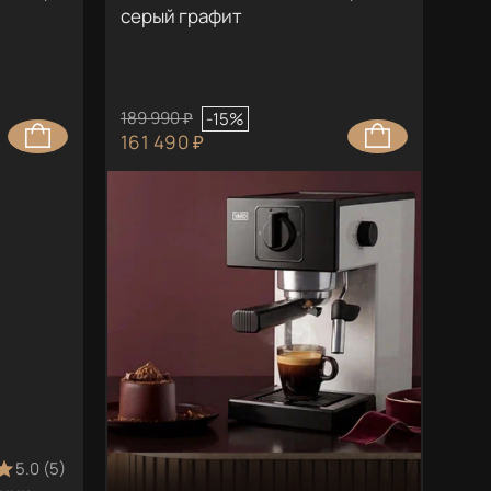
серый графит
189 990 ₽
-15%
161 490 ₽
5.0 (5)