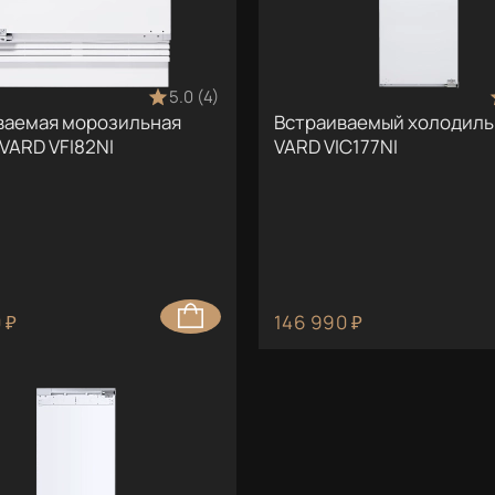
5.0 (4)
ваемая морозильная
Встраиваемый холодиль
VARD VFI82NI
VARD VIC177NI
 ₽
146 990 ₽