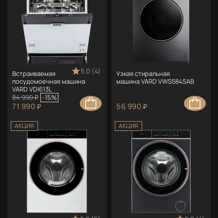
5.0 (4)
Встраиваемая
Узкая стиральная
посудомоечная машина
машина VARD VWS584SAB
VARD VDI613L
84 990 ₽
-15%
71 990 ₽
56 990 ₽
АКЦИЯ
АКЦИЯ