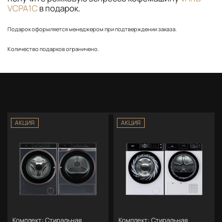
VCPA1C
в подарок.
Подарок оформляется менеджером при подтверждении заказа.
Количество подарков ограничено.
АКЦИЯ
АКЦИЯ
Комплект: Стиральная
Комплект: Стиральная