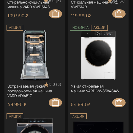
5.0 (5)
5.0 (4)
Стирально-сушильная
Стиральная машина VARD
машина VARD VWD514S
VWF514B
109 990 ₽
119 990 ₽
АКЦИЯ
НОВИНКА
АКЦИЯ
5.0 (3)
Встраиваемая узкая
Узкая стиральная
посудомоечная машина
машина VARD VWS584SAW
VARD VDI451C
49 990 ₽
54 990 ₽
АКЦИЯ
АКЦИЯ