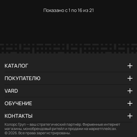
Показано с 1 по 16 из 21
КАТАЛОГ
ПОКУПАТЕЛЮ
VARD
ОБУЧЕНИЕ
КОНТАКТЫ
Колорс Груп
— ваш стратегический партнёр. Фирменные интернет
магазины, монобрендовый ритейл и продажи на маркетплейсах.
© 2026. Все права зарегистрированы.