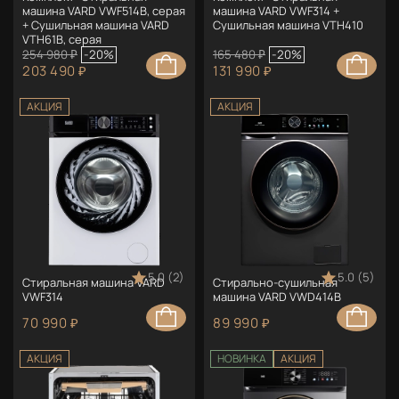
машина VARD VWF514B, серая
машина VARD VWF314 +
+ Сушильная машина VARD
Сушильная машина VTH410
VTH61B, серая
254 980 ₽
-20%
165 480 ₽
-20%
203 490 ₽
131 990 ₽
АКЦИЯ
АКЦИЯ
5.0 (2)
5.0 (5)
Стиральная машина VARD
Стирально-сушильная
VWF314
машина VARD VWD414B
70 990 ₽
89 990 ₽
АКЦИЯ
НОВИНКА
АКЦИЯ