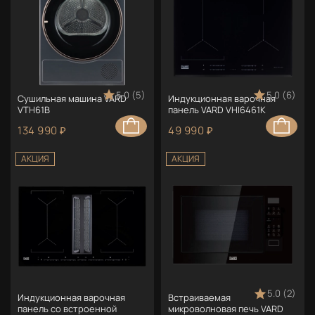
5.0 (5)
5.0 (6)
Сушильная машина VARD
Индукционная варочная
VTH61B
панель VARD VHI6461K
134 990 ₽
49 990 ₽
АКЦИЯ
АКЦИЯ
5.0 (2)
Индукционная варочная
Встраиваемая
панель со встроенной
микроволновая печь VARD