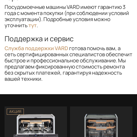
Посудомоечные машины VARD имеют гарантию 3
года с момента покупки (при соблюдении условий
эксплуатации). Подробные условия можно
уточнить
тут
.
Поддержка и сервис
Служба поддержки VARD
готова помочь вам, а
сеть сертифицированных специалистов обеспечит
быстрое и профессиональное обслуживание. Мы
предлагаем фиксированную стоимость ремонта
без скрытых платежей, гарантируя надежность
вашей техники.
АКЦИЯ