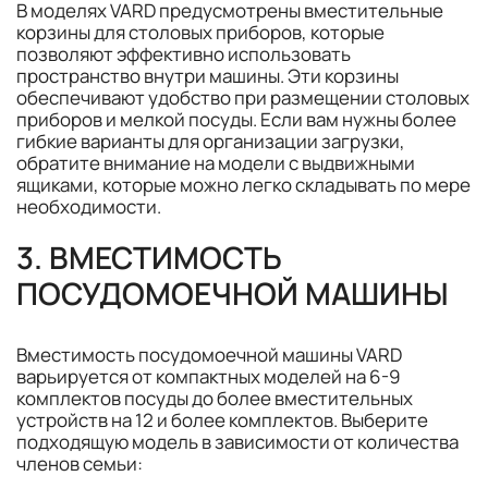
В моделях VARD предусмотрены вместительные
корзины для столовых приборов, которые
позволяют эффективно использовать
пространство внутри машины. Эти корзины
обеспечивают удобство при размещении столовых
приборов и мелкой посуды. Если вам нужны более
гибкие варианты для организации загрузки,
обратите внимание на модели с выдвижными
ящиками, которые можно легко складывать по мере
необходимости.
3. ВМЕСТИМОСТЬ
ПОСУДОМОЕЧНОЙ МАШИНЫ
Вместимость посудомоечной машины VARD
варьируется от компактных моделей на 6-9
комплектов посуды до более вместительных
устройств на 12 и более комплектов. Выберите
подходящую модель в зависимости от количества
членов семьи: