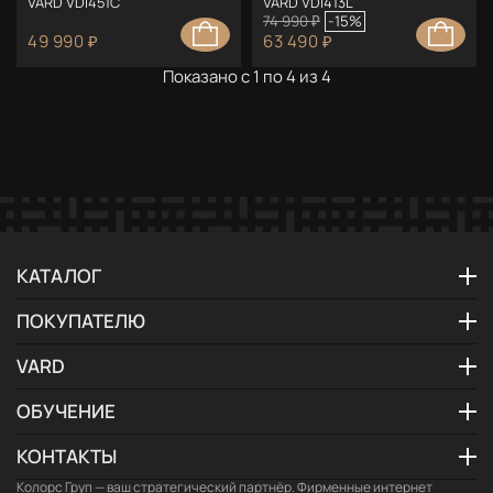
VARD VDI451C
VARD VDI413L
74 990 ₽
-15%
49 990 ₽
63 490 ₽
Показано с 1 по 4 из 4
КАТАЛОГ
ПОКУПАТЕЛЮ
VARD
ОБУЧЕНИЕ
КОНТАКТЫ
Колорс Груп
— ваш стратегический партнёр. Фирменные интернет