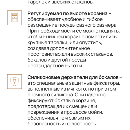
тарелок и высоких стаканов.
Регулируемая по высоте корзина
–
обеспечивает удобное и гибкое
размещение посуды разного размера.
При необходимости её можно поднять,
чтобы в нижней корзине поместились
крупные тарелки, или опустить,
создавая дополнительное
пространство для высоких стаканов,
бокалов и другой посуды
нестандартной высоты.
Силиконовые держатели для бокалов
–
это специальные защитные фиксаторы,
выполненные из мягкого, но при этом
прочного силикона. Они надежно
фиксируют бокалы в корзине,
предотвращая их смещение и
повреждения в процессе мойки,
обеспечивая тем самым их
безопасность и целостность.