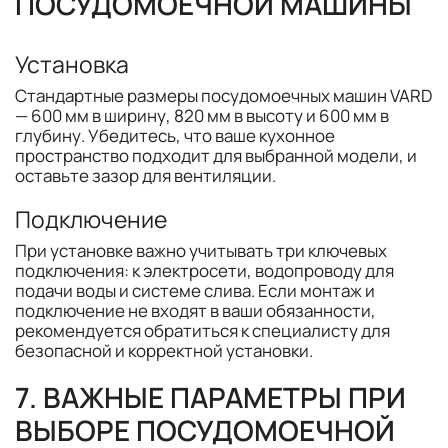
ПОСУДОМОЕЧНОЙ МАШИНЫ
Установка
Стандартные размеры посудомоечных машин VARD
— 600 мм в ширину, 820 мм в высоту и 600 мм в
глубину. Убедитесь, что ваше кухонное
пространство подходит для выбранной модели, и
оставьте зазор для вентиляции.
Подключение
При установке важно учитывать три ключевых
подключения: к электросети, водопроводу для
подачи воды и системе слива. Если монтаж и
подключение не входят в ваши обязанности,
рекомендуется обратиться к специалисту для
безопасной и корректной установки.
7. ВАЖНЫЕ ПАРАМЕТРЫ ПРИ
ВЫБОРЕ ПОСУДОМОЕЧНОЙ