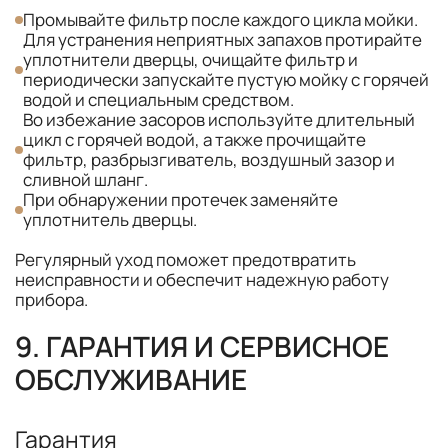
Промывайте фильтр после каждого цикла мойки.
Для устранения неприятных запахов протирайте
уплотнители дверцы, очищайте фильтр и
периодически запускайте пустую мойку с горячей
водой и специальным средством.
Во избежание засоров используйте длительный
цикл с горячей водой, а также прочищайте
фильтр, разбрызгиватель, воздушный зазор и
сливной шланг.
При обнаружении протечек заменяйте
уплотнитель дверцы.
Регулярный уход поможет предотвратить
неисправности и обеспечит надежную работу
прибора.
9. ГАРАНТИЯ И СЕРВИСНОЕ
ОБСЛУЖИВАНИЕ
Гарантия