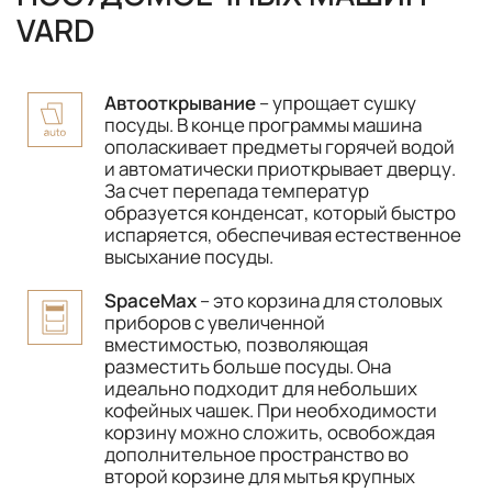
VARD
Автооткрывание
– упрощает сушку
посуды. В конце программы машина
ополаскивает предметы горячей водой
и автоматически приоткрывает дверцу.
За счет перепада температур
образуется конденсат, который быстро
испаряется, обеспечивая естественное
высыхание посуды.
SpaceMax
– это корзина для столовых
приборов с увеличенной
вместимостью, позволяющая
разместить больше посуды. Она
идеально подходит для небольших
кофейных чашек. При необходимости
корзину можно сложить, освобождая
дополнительное пространство во
второй корзине для мытья крупных