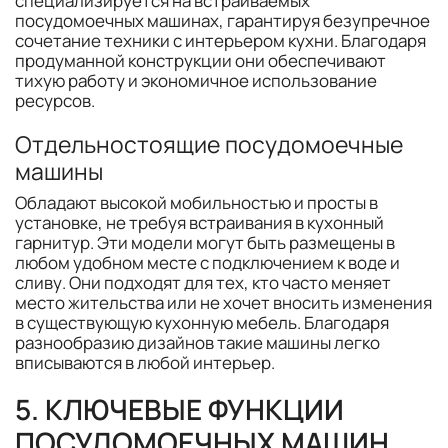
специализируется на встраиваемых
посудомоечных машинах, гарантируя безупречное
сочетание техники с интерьером кухни. Благодаря
продуманной конструкции они обеспечивают
тихую работу и экономичное использование
ресурсов.
Отдельностоящие посудомоечные
машины
Обладают высокой мобильностью и просты в
установке, не требуя встраивания в кухонный
гарнитур. Эти модели могут быть размещены в
любом удобном месте с подключением к воде и
сливу. Они подходят для тех, кто часто меняет
место жительства или не хочет вносить изменения
в существующую кухонную мебель. Благодаря
разнообразию дизайнов такие машины легко
вписываются в любой интерьер.
5. КЛЮЧЕВЫЕ ФУНКЦИИ
ПОСУДОМОЕЧНЫХ МАШИН