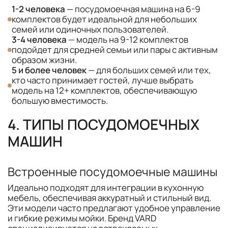
1-2 человека
— посудомоечная машина на 6-9
комплектов будет идеальной для небольших
семей или одиночных пользователей.
3-4 человека
— модель на 9-12 комплектов
подойдет для средней семьи или пары с активным
образом жизни.
5 и более человек
— для больших семей или тех,
кто часто принимает гостей, лучше выбрать
модель на 12+ комплектов, обеспечивающую
большую вместимость.
4. ТИПЫ ПОСУДОМОЕЧНЫХ
МАШИН
Встроенные посудомоечные машины
Идеально подходят для интеграции в кухонную
мебель, обеспечивая аккуратный и стильный вид.
Эти модели часто предлагают удобное управление
и гибкие режимы мойки. Бренд VARD