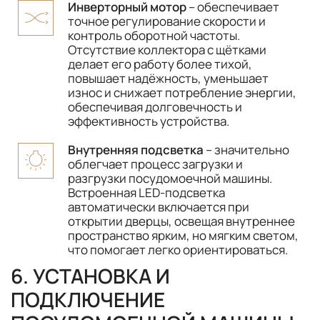
Инверторный мотор
– обеспечивает
точное регулирование скорости и
контроль оборотной частоты.
Отсутствие коллектора с щётками
делает его работу более тихой,
повышает надёжность, уменьшает
износ и снижает потребление энергии,
обеспечивая долговечность и
эффективность устройства.
Внутренняя подсветка
– значительно
облегчает процесс загрузки и
разгрузки посудомоечной машины.
Встроенная LED-подсветка
автоматически включается при
открытии дверцы, освещая внутреннее
пространство ярким, но мягким светом,
что помогает легко ориентироваться.
6. УСТАНОВКА И
ПОДКЛЮЧЕНИЕ