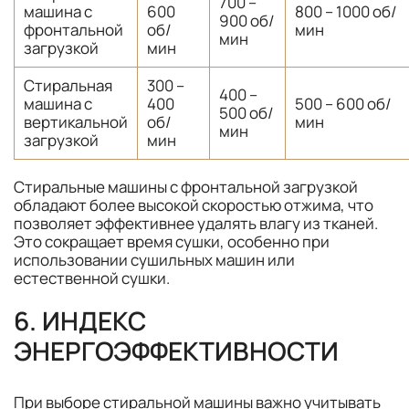
700 –
машина с
600
800 – 1000 об/
900 об/
фронтальной
об/
мин
мин
загрузкой
мин
Стиральная
300 –
400 –
машина с
400
500 – 600 об/
500 об/
вертикальной
об/
мин
мин
загрузкой
мин
Стиральные машины с фронтальной загрузкой
обладают более высокой скоростью отжима, что
позволяет эффективнее удалять влагу из тканей.
Это сокращает время сушки, особенно при
использовании сушильных машин или
естественной сушки.
6. ИНДЕКС
ЭНЕРГОЭФФЕКТИВНОСТИ
При выборе стиральной машины важно учитывать