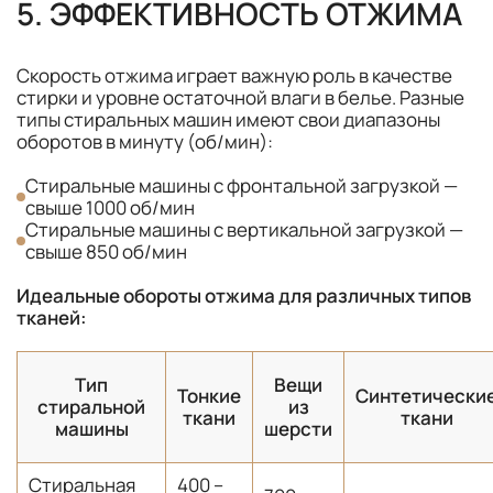
5. ЭФФЕКТИВНОСТЬ ОТЖИМА
Скорость отжима играет важную роль в качестве
стирки и уровне остаточной влаги в белье. Разные
типы стиральных машин имеют свои диапазоны
оборотов в минуту (об/мин):
Стиральные машины с фронтальной загрузкой —
свыше 1000 об/мин
Стиральные машины с вертикальной загрузкой —
свыше 850 об/мин
Идеальные обороты отжима для различных типов
тканей:
Тип
Вещи
Тонкие
Синтетически
стиральной
из
ткани
ткани
машины
шерсти
Стиральная
400 –