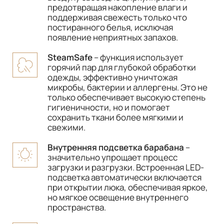
предотвращая накопление влаги и
поддерживая свежесть только что
постиранного белья, исключая
появление неприятных запахов.
SteamSafe
– функция использует
горячий пар для глубокой обработки
одежды, эффективно уничтожая
микробы, бактерии и аллергены. Это не
только обеспечивает высокую степень
гигиеничности, но и помогает
сохранить ткани более мягкими и
свежими.
Внутренняя подсветка барабана
–
значительно упрощает процесс
загрузки и разгрузки. Встроенная LED-
подсветка автоматически включается
при открытии люка, обеспечивая яркое,
но мягкое освещение внутреннего
пространства.