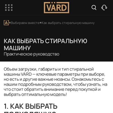
Выбираем вместе
Как выбрать стиральную машину
КАК ВЫБРАТЬ СТИРАЛЬНУЮ
МАШИНУ
Практическое руководство
Объем загрузки, габариты и тип стиральной
машины VARD — ключевые параметры при выборе,
но есть и другие важные нюансы. Ознакомьтесь с
нашим подробным руководством, чтобы узнать, на
что стоит обратить внимание перед покупкой и
выбрать оптимальную модель!
1. КАК ВЫБРАТЬ