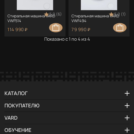
5.0 (6)
5.0 (1)
Стиральная машина VARD
Стиральная машина VARD
VWF514
VWF494
114 990 ₽
79 990 ₽
Показано с 1 по 4 из 4
КАТАЛОГ
ПОКУПАТЕЛЮ
VARD
ОБУЧЕНИЕ