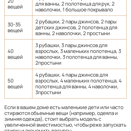
20
для ванны, 2 полотенца для рук, 2
вещей
наволочки, 1 большое покрывало
2 рубашки, 2 пары джинсов, 2 пары
30-35
детских джинсов, 2 полотенца для
вещей
ванны, 2 наволочки, 2 простыни
3 рубашки, 3 пары джинсов для
40
взрослых, 3 маленьких полотенца, 3
вещей
наволочки, 3 полотенца для ванны,
2простыни
4 рубашки, 4 пары джинсов для
50
взрослых, 4 маленьких полотенца, 4
вещей
полотенца для ванны, 4 наволочки,
3простыни
Если в вашем доме есть маленькие дети или часто
стираются объемные вещи (например, одеяла и
зимняя одежда), стоит выбрать модель с
увеличенной вместимостью, чтобы реже запускать
стирку и экономить ресурсы.