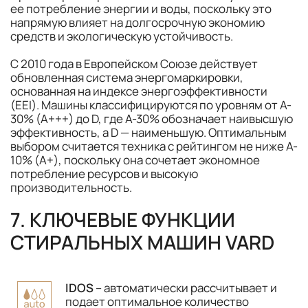
ее потребление энергии и воды, поскольку это
напрямую влияет на долгосрочную экономию
средств и экологическую устойчивость.
С 2010 года в Европейском Союзе действует
обновленная система энергомаркировки,
основанная на индексе энергоэффективности
(EEI). Машины классифицируются по уровням от A-
30% (A+++) до D, где A-30% обозначает наивысшую
эффективность, а D — наименьшую. Оптимальным
выбором считается техника с рейтингом не ниже A-
10% (A+), поскольку она сочетает экономное
потребление ресурсов и высокую
производительность.
7. КЛЮЧЕВЫЕ ФУНКЦИИ
СТИРАЛЬНЫХ МАШИН VARD
IDOS
– автоматически рассчитывает и
подает оптимальное количество