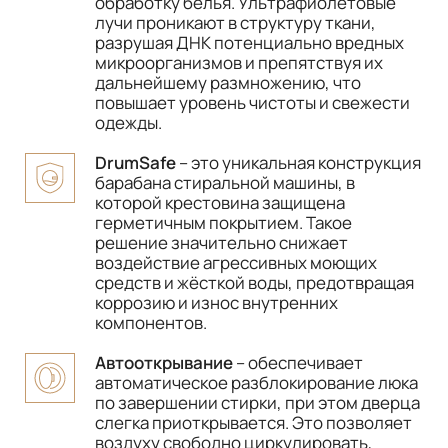
обработку белья. Ультрафиолетовые
лучи проникают в структуру ткани,
разрушая ДНК потенциально вредных
микроорганизмов и препятствуя их
дальнейшему размножению, что
повышает уровень чистоты и свежести
одежды.
DrumSafe
– это уникальная конструкция
барабана стиральной машины, в
которой крестовина защищена
герметичным покрытием. Такое
решение значительно снижает
воздействие агрессивных моющих
средств и жёсткой воды, предотвращая
коррозию и износ внутренних
компонентов.
Автооткрывание
– обеспечивает
автоматическое разблокирование люка
по завершении стирки, при этом дверца
слегка приоткрывается. Это позволяет
воздуху свободно циркулировать,