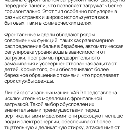
передней панели, что позволяет загружать белье
горизонтально. Этот тип особенно популярен в
разных странах и широко используется как в
бытовых, так и в коммерческих целях.
Фронтальные модели обладают рядом
современных функций, таких как равномерное
распределение белья в барабане, автоматическая
регулировка уровня воды в зависимости от
загрузки, программы предварительного
замачивания и усовершенствованная защита от
детей. Кроме того, они обеспечивают более
бережное обращение с тканями, что продлевает
срок службы одежды.
Линейка стиральных машин VARD представлена
исключительно моделями с фронтальной
загрузкой. Такой выбор обусловлен их
значительными преимуществами перед
вертикальными моделями: они расходуют меньше
воды и электроэнергии, обеспечивают более
тщательную и деликатную стирку, а также имеют