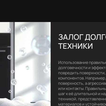
ЗАЛОГ ДОЛ
ТЕХНИКИ
Использование правильн
долговечности и эффект
повредить поверхности,
компонентов. Например,
поверхность, а агресси
или контакты. Правильны
шаг к её длительной и н
техникой, представленн
материалов и устойчивос