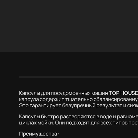
Описание
Отзывы
С этим пок
Капсулы для посудомоечных машин
TOP HOUSE
капсула содержит тщательно сбалансированную
Это гарантирует безупречный результат и сияю
Капсулы быстро растворяются в воде и равном
циклах мойки. Они подходят для всех типов п
Преимущества: