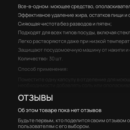
Все-в-одном: моющее средство, ополаскиватель
Эффективное удаление жира, остатков пищи и 
Сияющая чистота без разводов и пятен;
Подходят для всех типов посуды, включая стек
Легко растворяются даже при низкой температ
Защищают посудомоечную машину от накипи и 
Количество:
30 шт.
Способ применения:
Поместите одну капсулу в отделение для мою
необходимости добавлять соль или ополаскиват
ОТЗЫВЫ
Об этом товаре пока нет отзывов
Будьте первым, кто поделится своим отзывом 
пользователям с его выбором.