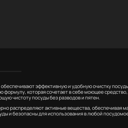
упают
обеспечивают эффективную и удобную очистку посуды
 формулу, которая сочетает в себе моющее средство, 
щую чистоту посуды без разводов и пятен.
ерно распределяют активные вещества, обеспечивая м
осуды и безопасны для использования в любой посудомо