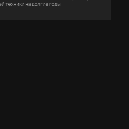
й техники на долгие годы.
.0 (3)
5.0 (4)