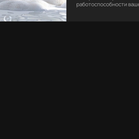
работоспособности ваше
АКЦИЯ
5.0 (2)
5