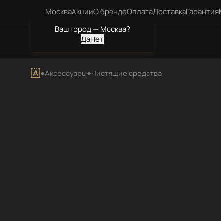
Москва
Акции
О бренде
Оплата
Доставка
Гарантия
Ваш город —
Москва
?
Каталог
Аксессуары
Чистящие средства