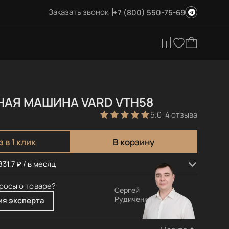
Заказать звонок
+7 (800) 550-75-69
АЯ МАШИНА VARD VTH58
5.0
4 отзыва
 в 1 клик
В корзину
31,7 ₽ / в месяц
росы о товаре?
Сергей
Рудиченко
ия эксперта