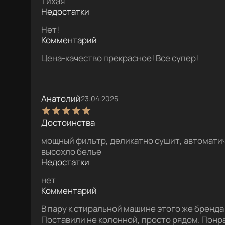
Тихая
Недостатки
Нет!
Комментарий
Цена-качество прекрасное! Все супер!
Анатолий
23.04.2025
Достоинства
мощный фильтр, деликатно сушит, автомати
высохло белье
Недостатки
нет
Комментарий
В пару к стиральной машине этого же бренда
Поставили не колонной, просто рядом. Понра