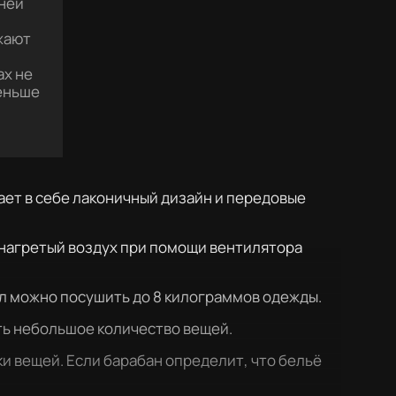
ней
жают
ах не
меньше
ает в себе лаконичный дизайн и передовые
 нагретый воздух при помощи вентилятора
кл можно посушить до 8 килограммов одежды.
ть небольшое количество вещей.
и вещей. Если барабан определит, что бельё