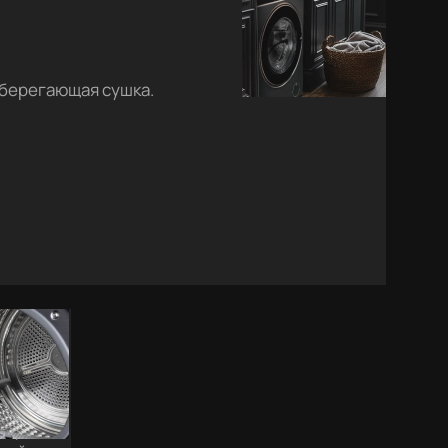
берегающая сушка.
ая,