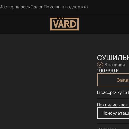
Мастер-классы
Салон
Помощь и поддержка
СУШИЛЬН
В наличии
100 990 ₽
Заказ
В рассрочку 16 8
Появились
воп
Консультац