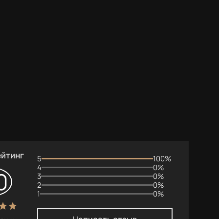
ейтинг
5
100%
4
0%
0
3
0%
2
0%
1
0%