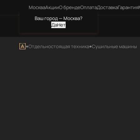
Москва
Акции
О бренде
Оплата
Доставка
Гарантия
Ваш город —
Москва
?
Каталог
Отдельностоящая техника
Сушильные машины