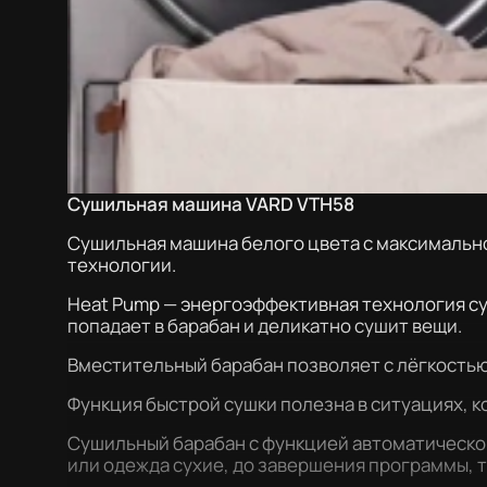
Сушильная машина VARD VTH58
Сушильная машина белого цвета с максимальной
технологии.
Heat Pump — энергоэффективная технология су
попадает в барабан и деликатно сушит вещи.
Вместительный барабан позволяет с лёгкостью
Функция быстрой сушки полезна в ситуациях, 
Сушильный барабан с функцией автоматической
или одежда сухие, до завершения программы, 