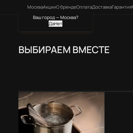
Москва
Акции
О бренде
Оплата
Доставка
Гарантия
Ваш город —
Москва
?
Каталог
ВЫБИРАЕМ ВМЕСТЕ