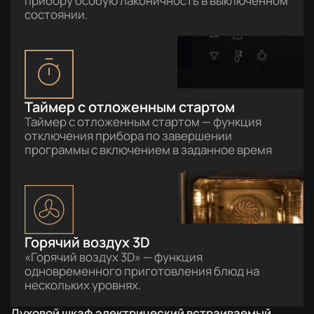
прибору особую лаконичность в выключенном
состоянии.
Таймер с отложенным стартом
Таймер с отложенным стартом — функция
отключения прибора по завершении
программы с включением в заданное время
Горячий воздух 3D
«Горячий воздух 3D» — функция
одновременного приготовления блюд на
нескольких уровнях.
Духовой шкаф электрический встраиваемый