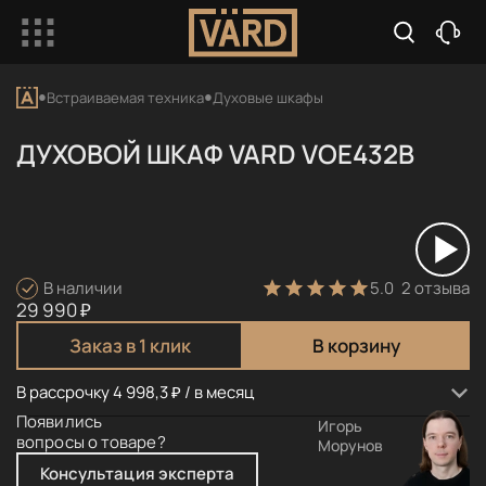
Встраиваемая техника
Духовые шкафы
ДУХОВОЙ ШКАФ VARD VOE432B
5.0
2 отзыва
В наличии
29 990 ₽
Заказ в 1 клик
В корзину
В рассрочку 4 998,3 ₽ / в месяц
Появились
Игорь
вопросы о товаре?
Морунов
Консультация эксперта