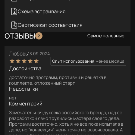
Схема встраивания
Сертификат соответствия
ОТЗЫВЫ
Самые полезные
2
Любовь
13.09.2024
Опыт использования:
менее месяца
Достоинства
достаточно программ, противни и решетка в
комплекте, отложенный старт
Недостатки
нет
Комментарий
Замечательная духовка российского бренда, над ее
разработкой явно трудились мастера своего дела.
Программ достаточно, хоть я не все пока испытала в
деле, но “конвекция” меня точно не разочаровала. А