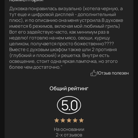
Духовка понравилась визуально (хотела черную, а
тут еще и цифровой дисплей - дополнительный
плюс), и по описанию она меня устроила.В духовке
имеется 6 режимов, включая мой любимый гриль)
Вот его задействую часто, как минимум раз в
неделю! готовлю на нем мясо, овощи, курицу
целиком, получается просто божественно????
Вместе с духовым шкафом также шли 2 противня
(глубокий и плоский) и решетка. Внутри есть
освещение, стоит одна яркая лампочка, но этого
более чем достаточно."
1
Отзыв полезен
Общий рейтинг
5.0
На основании
2
-х отзывов