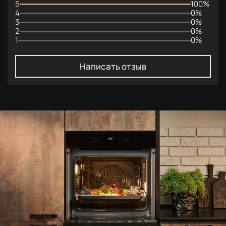
5
100%
4
0%
3
0%
2
0%
1
0%
Написать отзыв