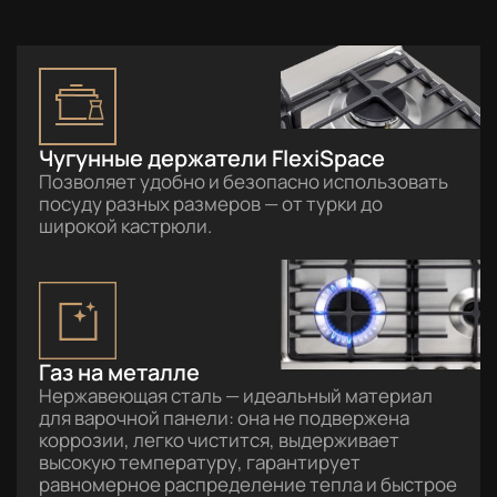
Чугунные держатели FlexiSpace
Позволяет удобно и безопасно использовать
посуду разных размеров — от турки до
широкой кастрюли.
Газ на металле
Нержавеющая сталь — идеальный материал
для варочной панели: она не подвержена
коррозии, легко чистится, выдерживает
высокую температуру, гарантирует
равномерное распределение тепла и быстрое