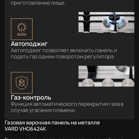
приготовление пищи.
Автоподжиг
Автоподжиг позволяет включить панель и
подать газ одним поворотом регулятора
Газ-контроль
Функция автоматического перекрытия газа в
случае угасания пламени.
Газовая варочная панель на металле
VARD VHG6424K