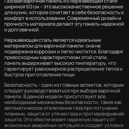
Газовая варочная панель из нержавеющей стали
шириной 60 см – это высококачественное решение
для кухни, которое сочетает в себе безопасность и
комфорт в использовании. Современный дизайн и
прочность материала делают эту панель надежной
и долговечной.
Нержавеющая сталь является идеальным
материалом для варочной панели: она не
подвержена коррозии и легко чистится. Благодаря
превосходным характеристикам этой стали,
панель выдерживает высокую температуру, что
гарантирует равномерное распределение тепла и
быстрое приготовление пищи.
Безопасность – один из главных аспектов, которым
следует руководствоваться при выборе варочной
панели. В данной модели присутствуют все
необходимые механизмы безопасности, такие как
автоматическое отключение газа при потухании
пламени, защита от утечки газа и противовзрывная
защита. Это обеспечивает надежную защиту от
возможных аварийных ситуаций и создает условия