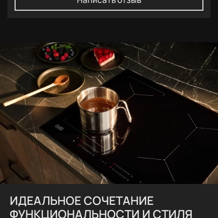
ИДЕАЛЬНОЕ СОЧЕТАНИЕ
ФУНКЦИОНАЛЬНОСТИ И СТИЛЯ