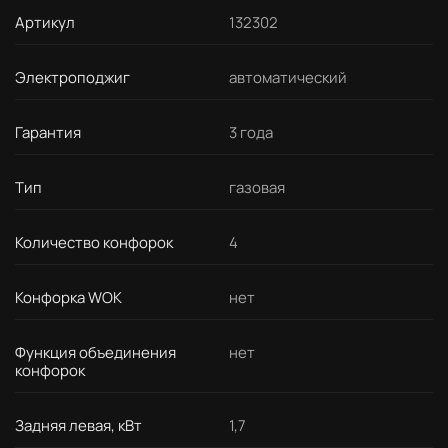
Артикул
132302
Электроподжиг
автоматический
Гарантия
3 года
Тип
газовая
Количество конфорок
4
Конфорка WOK
нет
Функция объединения
нет
конфорок
Задняя левая, кВт
1,7