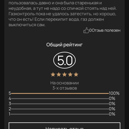
пользовалась давно и она была старенькая и
неудобная, а тут не надо со спичкой стоять над ней.
Газконтроль пока не удалось затестить, но хорошо,
что он есть! Если перекипит вода, газ должен
выключиться сам.
0
Отзыв полезен
Общий рейтинг
5.0
На основании
3
-х отзывов
5
100%
4
0%
3
0%
2
0%
1
0%
Написать отзыв