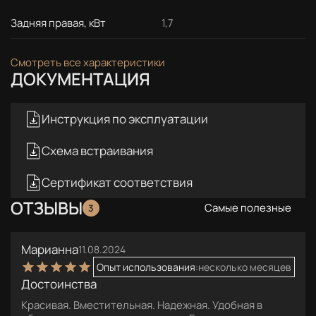
Задняя правая, кВт
1,7
Смотреть все характеристики
ДОКУМЕНТАЦИЯ
Инструкция по эксплуатации
Схема встраивания
Сертификат соответствия
ОТЗЫВЫ
Самые полезные
3
Марианна
11.08.2024
Опыт использования:
несколько месяцев
Достоинства
Красивая. Вместительная. Надежная. Удобная в