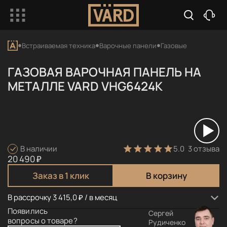
Встраиваемая техника
Варочные панели
Газовые
ГАЗОВАЯ ВАРОЧНАЯ ПАНЕЛЬ НА
МЕТАЛЛЕ VARD VHG6424K
5.0
3 отзыва
В наличии
20 490 ₽
Заказ в 1 клик
В корзину
В рассрочку 3 415,0 ₽ / в месяц
Появились
Сергей
вопросы о товаре?
Рудиченко