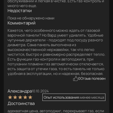
обслуживании и легкая в чистке. Есть газ-контроль и
много чего еще.
Недостатки
Пока не обнаружено нами
Комментарий
Кажется, чего особенного можно ждать от газовой
варочной панели? Но Вард умеет удивлять. Удобные
чугунные держатели - подходят под посуду разного
диаметра. Сама панель выполнена из
высококачественной нержавейки, так что легко
чистится, быстро и равномерно распределяет тепло.
Есть функции газ-контроля и автоподжига, при
потухании пламени газ автоматически отключается,
есть защита от утечки газа, то есть панель не только
удобная в эксплуатации, но и надежная, безопасная.
0
Отзыв полезен
Александра
10.10.2024
Опыт использования:
менее месяца
Достоинства
адекватная цена, автоподжиг, перекрывает газ, если