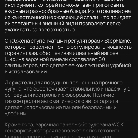
инструмент, который поможет вам приготовить
вкусные и разнообразные блюда. Изготовлена она
из качественной нержавеющей стали, что придает
ей элегантный внешний вид и позволяет легко
ухаживать за поверхностью.
Снабжена ступенчатыми регуляторами StepFlame,
которые позволяют точно регулировать мощность
горения газа, обеспечивая идеальный нагрев.
Ширина варочной панели составляет 60
сантиметров, что делает ее компактной и удобной
в использовании.
Держатели для посуды выполнены из прочного
чугуна, что обеспечивает стабильную и надежную
основу для кастрюль и сковородок. Наличие
газконтроля и автоматического автоподжига
делает использование панели безопасным и
удобным.
Кроме того, варочная панель оборудована WOK
конфоркой, которая позволяет легко готовить
блюда в специальных кастрюлях для воков.