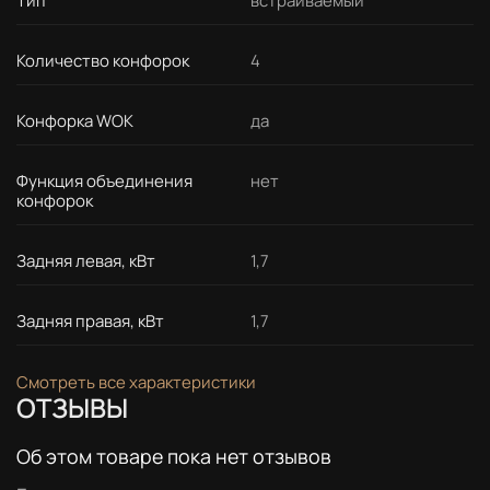
Тип
встраиваемый
Количество конфорок
4
Конфорка WOK
да
Функция объединения
нет
конфорок
Задняя левая, кВт
1,7
Задняя правая, кВт
1,7
Смотреть все характеристики
ОТЗЫВЫ
Об этом товаре пока нет отзывов