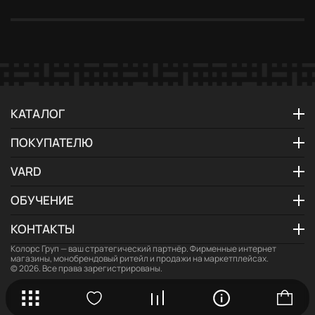
30 дней
КАТАЛОГ
ПОКУПАТЕЛЮ
VARD
ОБУЧЕНИЕ
КОНТАКТЫ
Колорс Груп
— ваш стратегический партнёр. Фирменные интернет
магазины, монобрендовый ритейл и продажи на маркетплейсах.
© 2026. Все права зарегистрированы.