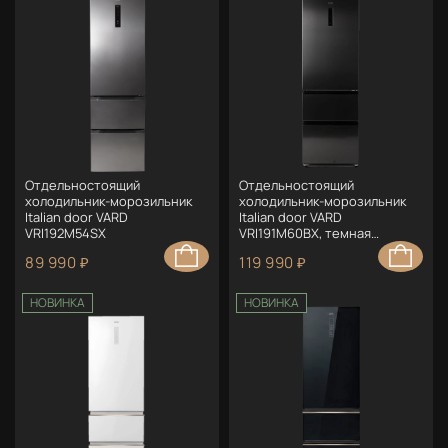
Отдельностоящий
Отдельностоящий
холодильник-морозильник
холодильник-морозильник
Italian door VARD
Italian door VARD
VRI192M54SX
VRI191M60BX, темная
нержавеющая сталь
89 990 ₽
119 990 ₽
НОВИНКА
НОВИНКА