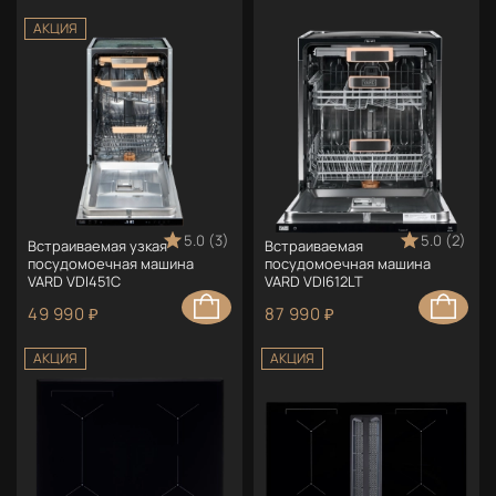
АКЦИЯ
5.0 (3)
5.0 (2)
Встраиваемая узкая
Встраиваемая
посудомоечная машина
посудомоечная машина
VARD VDI451C
VARD VDI612LT
49 990 ₽
87 990 ₽
АКЦИЯ
АКЦИЯ