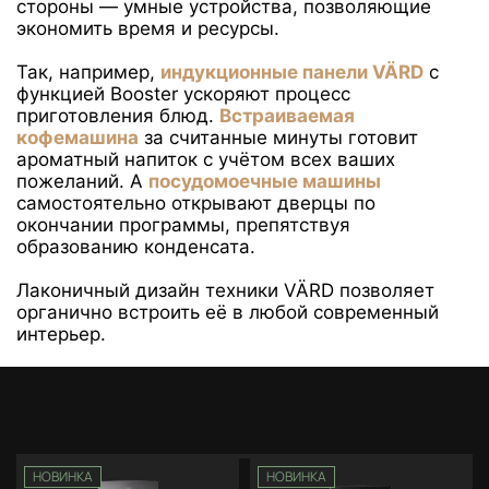
стороны — умные устройства, позволяющие
экономить время и ресурсы.
Так, например,
индукционные панели VÄRD
с
функцией Booster ускоряют процесс
приготовления блюд.
Встраиваемая
кофемашина
за считанные минуты готовит
ароматный напиток с учётом всех ваших
пожеланий. А
посудомоечные машины
самостоятельно открывают дверцы по
окончании программы, препятствуя
образованию конденсата.
Лаконичный дизайн техники VÄRD позволяет
органично встроить её в любой современный
интерьер.
НОВИНКА
НОВИНКА