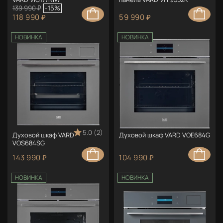
139 990 ₽
-15%
118 990 ₽
59 990 ₽
НОВИНКА
НОВИНКА
5.0 (2)
Духовой шкаф VARD
Духовой шкаф VARD VOE684G
VOS684SG
143 990 ₽
104 990 ₽
НОВИНКА
НОВИНКА