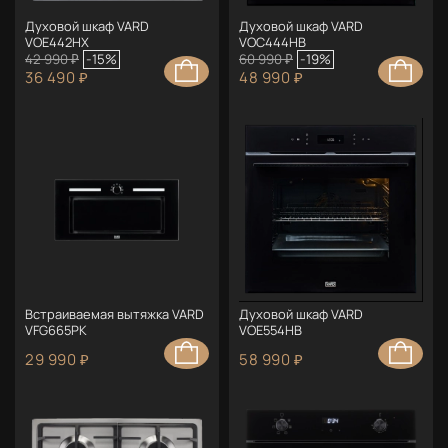
Духовой шкаф VARD
Духовой шкаф VARD
VOE442HX
VOC444HB
42 990 ₽
-15%
60 990 ₽
-19%
36 490 ₽
48 990 ₽
Встраиваемая вытяжка VARD
Духовой шкаф VARD
VFG665PK
VOE554HB
29 990 ₽
58 990 ₽