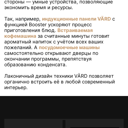
стороны — умные устройства, позволяющие
экономить время и ресурсы.
Так, например,
индукционные панели VÄRD
с
функцией Booster ускоряют процесс
приготовления блюд.
Встраиваемая
кофемашина
за считанные минуты готовит
ароматный напиток с учётом всех ваших
пожеланий. А
посудомоечные машины
самостоятельно открывают дверцы по
окончании программы, препятствуя
образованию конденсата.
Лаконичный дизайн техники VÄRD позволяет
органично встроить её в любой современный
интерьер.