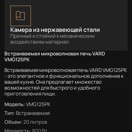
Камера из нержавеющей стали
Прочный и стойкий к механическим
воздействиям материал.
Встраиваемая микроволновая печь VARD
VMG125PK
Встраиваемая микроволновая печь VARD VMG125PK
- это элегантное и функциональное дополнение к
вашей кухне. Она предлагает множество
возможностей для быстрого и удобного
приготовления пищи.
Модель:
VMG125PK
Тип:
Встраиваемая
Объем:
20 литров
Мощность:
800 Вт