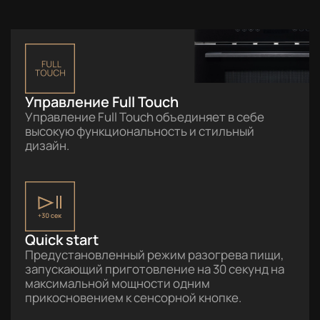
Управление Full Touch
Управление Full Touch объединяет в себе
высокую функциональность и стильный
дизайн.
Quick start
Предустановленный режим разогрева пищи,
запускающий приготовление на 30 секунд на
максимальной мощности одним
прикосновением к сенсорной кнопке.