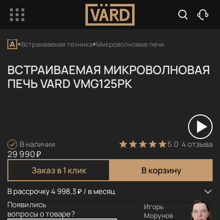
Встраиваемая техника
Микроволновые печи
ВСТРАИВАЕМАЯ МИКРОВОЛНОВАЯ
ПЕЧЬ VARD VMG125PK
5.0
4 отзыва
В наличии
29 990 ₽
Заказ в 1 клик
В корзину
В рассрочку 4 998,3 ₽ / в месяц
Появились
Игорь
вопросы о товаре?
Морунов