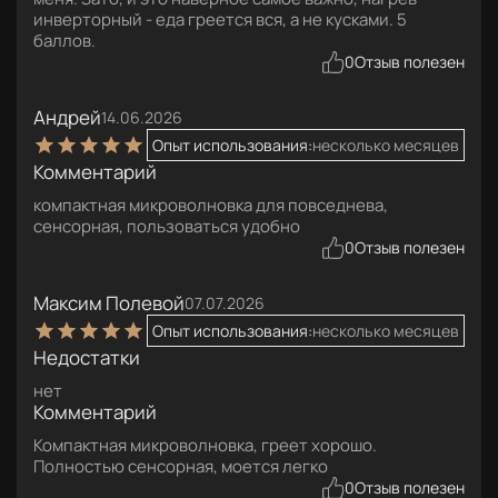
инверторный - еда греется вся, а не кусками. 5
баллов.
0
Отзыв полезен
Андрей
14.06.2026
Опыт использования:
несколько месяцев
Комментарий
компактная микроволновка для повседнева,
сенсорная, пользоваться удобно
0
Отзыв полезен
Максим Полевой
07.07.2026
Опыт использования:
несколько месяцев
Недостатки
нет
Комментарий
Компактная микроволновка, греет хорошо.
Полностью сенсорная, моется легко
0
Отзыв полезен