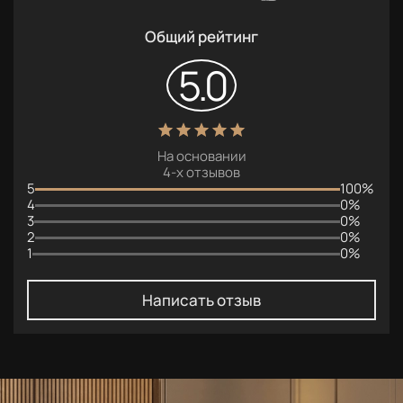
Общий рейтинг
5.0
На основании
4
-х отзывов
5
100%
4
0%
3
0%
2
0%
1
0%
Написать отзыв