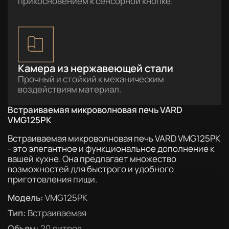
прикосновением к сенсорной кнопке.
Камера из нержавеющей стали
Прочный и стойкий к механическим
воздействиям материал.
Встраиваемая микроволновая печь VARD
VMG125PK
Встраиваемая микроволновая печь VARD VMG125PK
- это элегантное и функциональное дополнение к
вашей кухне. Она предлагает множество
возможностей для быстрого и удобного
приготовления пищи.
Модель:
VMG125PK
Тип:
Встраиваемая
Объем:
20 литров