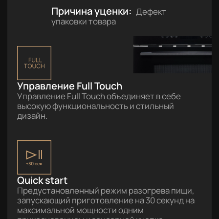
Причина уценки:
Дефект
упаковки товара
Управление Full Touch
Управление Full Touch объединяет в себе
высокую функциональность и стильный
дизайн.
Quick start
Предустановленный режим разогрева пищи,
запускающий приготовление на 30 секунд на
максимальной мощности одним