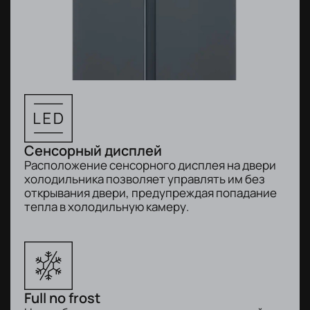
Сенсорный дисплей
Расположение сенсорного дисплея на двери
холодильника позволяет управлять им без
открывания двери, предупреждая попадание
тепла в холодильную камеру.
Full no frost