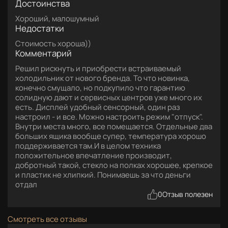
Достоинства
Хороший, малошумный
Недостатки
Стоимость хороша))
Комментарий
Решил рискнуть и приобрести встраиваемый
холодильник от нового бренда. То что новинка,
конечно смущало, но подкупило что гарантию
солидную дают и сервисных центров уже много их
есть. Дисплей удобный сенсорный, один раз
настроил - и все. Можно настроить режим "отпуск".
Внутри места много, все помещается. Отдельные два
больших ящика вообще супер, температура хорошо
поддерживается там.И в целом техника
положительное впечатление производит,
добротный такой, стекло на полках хорошее, крепкое
и пластик не хлипкий. Понимаешь за что деньги
отдал
0
Отзыв полезен
Смотреть все отзывы