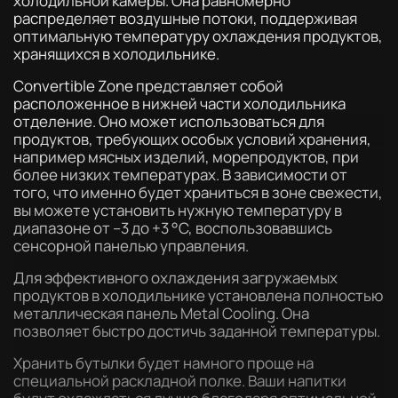
холодильной камеры. Она равномерно
распределяет воздушные потоки, поддерживая
оптимальную температуру охлаждения продуктов,
хранящихся в холодильнике.
Convertible Zone представляет собой
расположенное в нижней части холодильника
отделение. Оно может использоваться для
продуктов, требующих особых условий хранения,
например мясных изделий, морепродуктов, при
более низких температурах. В зависимости от
того, что именно будет храниться в зоне свежести,
вы можете установить нужную температуру в
диапазоне от –3 до +3 °C, воспользовавшись
сенсорной панелью управления.
Для эффективного охлаждения загружаемых
продуктов в холодильнике установлена полностью
металлическая панель Metal Cooling. Она
позволяет быстро достичь заданной температуры.
Хранить бутылки будет намного проще на
специальной раскладной полке. Ваши напитки