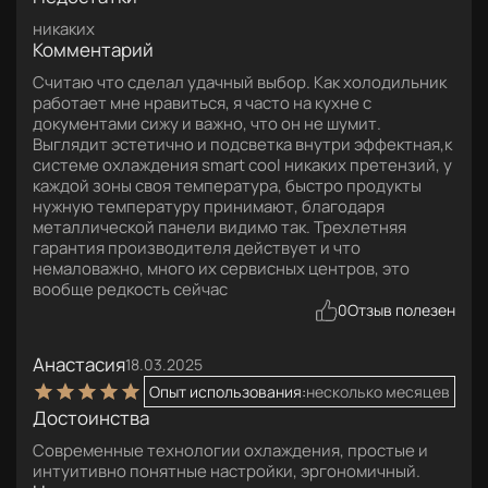
никаких
Комментарий
Считаю что сделал удачный выбор. Как холодильник
работает мне нравиться, я часто на кухне с
документами сижу и важно, что он не шумит.
Выглядит эстетично и подсветка внутри эффектная,к
системе охлаждения smart cool никаких претензий, у
каждой зоны своя температура, быстро продукты
нужную температуру принимают, благодаря
металлической панели видимо так. Трехлетняя
гарантия производителя действует и что
немаловажно, много их сервисных центров, это
вообще редкость сейчас
0
Отзыв полезен
Анастасия
18.03.2025
Опыт использования:
несколько месяцев
Достоинства
Современные технологии охлаждения, простые и
интуитивно понятные настройки, эргономичный.