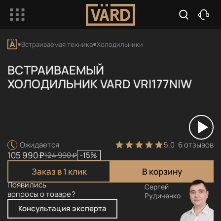
Встраиваемая техника
Холодильники
ВСТРАИВАЕМЫЙ
ХОЛОДИЛЬНИК VARD VRI177NIW
5.0
6 отзывов
Ожидается
105 990 ₽
124 990 ₽
-15%
Заказ в 1 клик
В корзину
Появились
Сергей
вопросы о товаре?
Рудиченко
Консультация эксперта