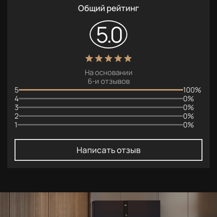
Общий рейтинг
5.0
На основании
6
-и отзывов
5
100%
4
0%
3
0%
2
0%
1
0%
Написать отзыв