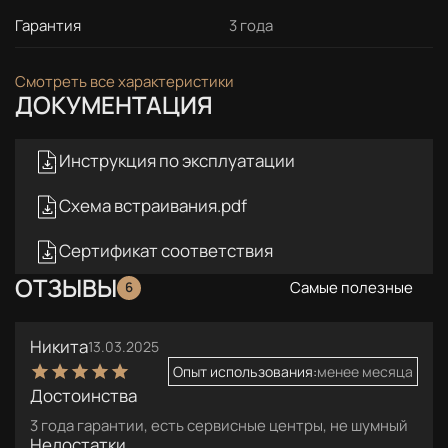
Гарантия
3 года
Смотреть все характеристики
ДОКУМЕНТАЦИЯ
Инструкция по эксплуатации
Схема встраивания.pdf
Сертификат соответствия
ОТЗЫВЫ
Самые полезные
6
Никита
13.03.2025
Опыт использования:
менее месяца
Достоинства
3 года гарантии, есть сервисные центры, не шумный
Недостатки